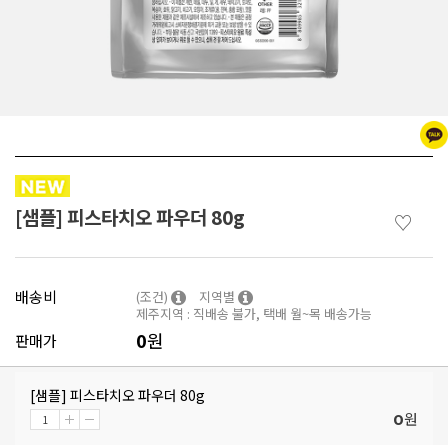
[샘플] 피스타치오 파우더 80g
♡
배송비
(조건)
지역별
제주지역 : 직배송 불가, 택배 월~목 배송가능
0
원
판매가
[샘플] 피스타치오 파우더 80g
원
0