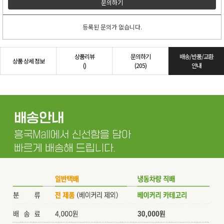
문의하기
등록된 문의가 없습니다.
상품리뷰
문의하기
배송/반품/교환
상품 상세 정보
()
(205)
안내