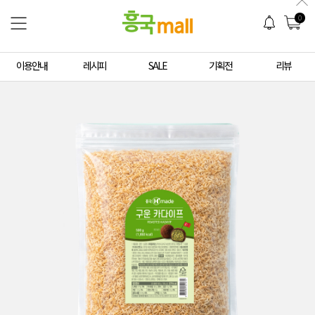
0
이용안내
레시피
SALE
기획전
리뷰