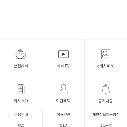
한컵레터
카페TV
e레시피북
회사소개
회원혜택
공지사항
이용안내
이용약관
개인정보취급방침
FAQ
Q&A
1:1문의