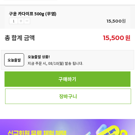
구운 카다이프 500g (무염)
원
15,500
총 합계 금액
원
15,500
오늘출발 상품!
오늘출발
지금 주문 시, 08/10(월) 발송 됩니다.
구매하기
장바구니