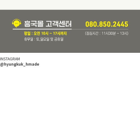
INSTAGRAM
@hyungkuk_hmade