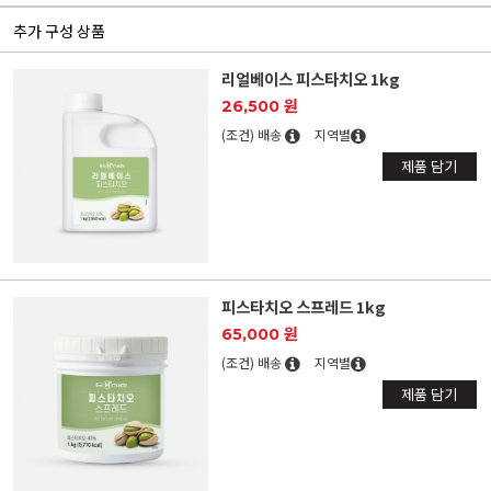
추가 구성 상품
리얼베이스 피스타치오 1kg
26,500 원
(조건) 배송
지역별
제품 담기
피스타치오 스프레드 1kg
65,000 원
(조건) 배송
지역별
제품 담기