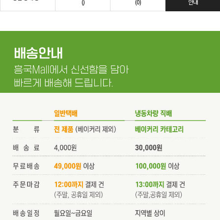
()
(0)
안내