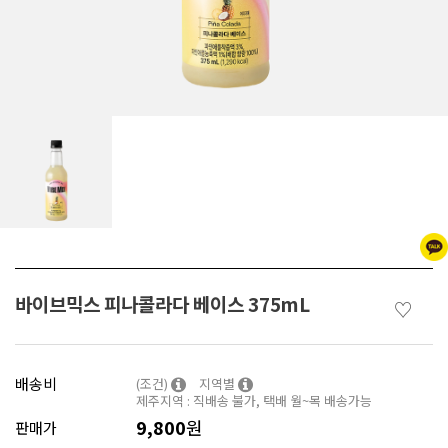
바이브믹스 피나콜라다 베이스 375mL
♡
배송비
(조건)
지역별
제주지역 : 직배송 불가, 택배 월~목 배송가능
9,800
원
판매가