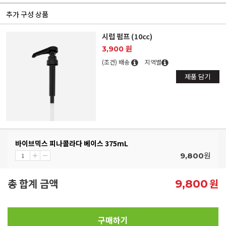
추가 구성 상품
시럽 펌프 (10cc)
3,900 원
(조건) 배송
지역별
제품 담기
바이브믹스 피나콜라다 베이스 375mL
원
9,800
총 합계 금액
원
9,800
구매하기