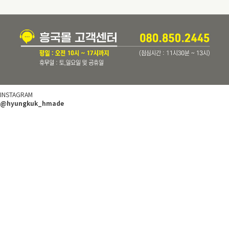
INSTAGRAM
@hyungkuk_hmade