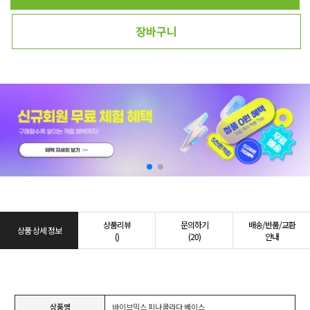
장바구니
상품리뷰
문의하기
배송/반품/교환
상품 상세 정보
()
(20)
안내
상품명
바이브믹스 피나콜라다 베이스