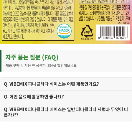
자주 묻는 질문 (FAQ)
제품 구매 및 사용 전 궁금한 내용을 확인해보세요.
Q. VIBEMIX 피나콜라다 베이스는 어떤 제품인가요?
Q. 어떤 음료에 활용하면 좋나요?
Q. VIBEMIX 피나콜라다 베이스는 일반 피나콜라다 시럽과 무엇이 다
른가요?