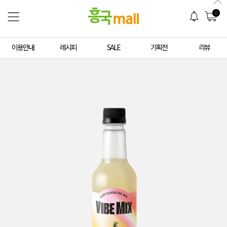
0
이용안내
레시피
SALE
기획전
리뷰