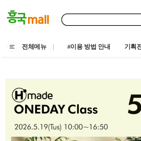
전체메뉴
#이용 방법 안내
기획