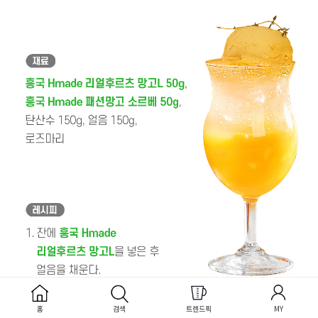
홈
검색
트렌드픽
MY