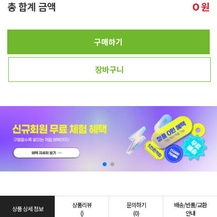
총 합계 금액
원
0
구매하기
장바구니
상품리뷰
문의하기
배송/반품/교환
상품 상세 정보
()
(0)
안내