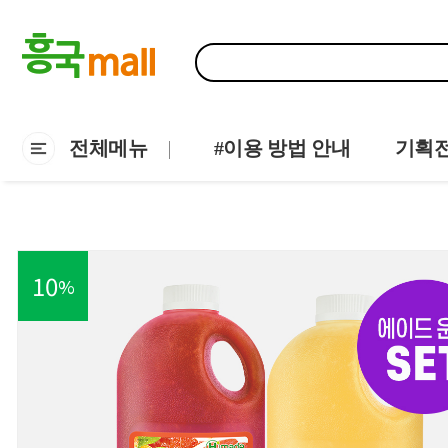
전체메뉴
#이용 방법 안내
기획
10
%