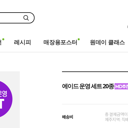
전
레시피
매장용포스터
원데이 클래스
에이드 운영 세트 20종
총 결제금액이 
배송비
제주지역 : 직