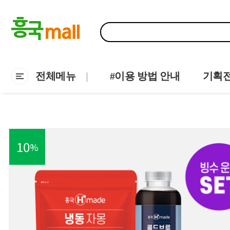
전체메뉴
#이용 방법 안내
기획
10
%