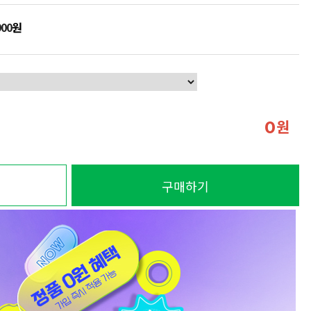
900
원
원
0
구매하기