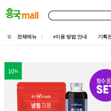
전체메뉴
#이용 방법 안내
기획
10
%