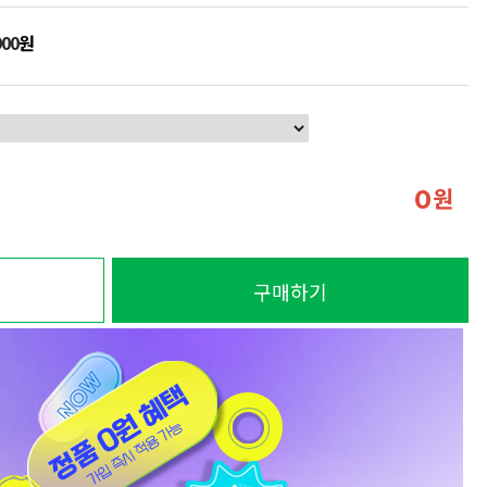
900
원
원
0
구매하기