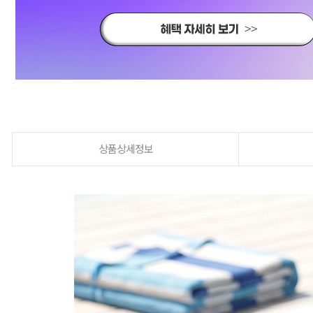
상품상세정보