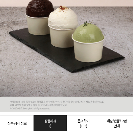
상품리뷰
문의하기
배송/반품/교환
상품 상세 정보
()
(105)
안내