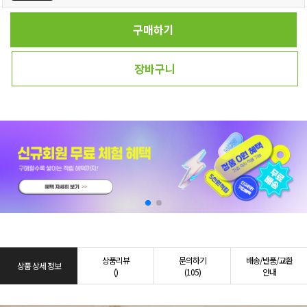
구매하기
장바구니
상품리뷰
문의하기
배송/반품/교환
상품 상세 정보
()
(105)
안내