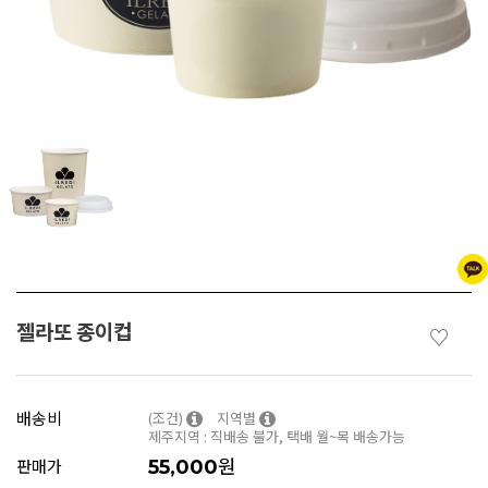
젤라또 종이컵
♡
배송비
(조건)
지역별
제주지역 : 직배송 불가, 택배 월~목 배송가능
원
판매가
55,000