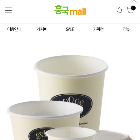
0
이용안내
레시피
SALE
기획전
리뷰