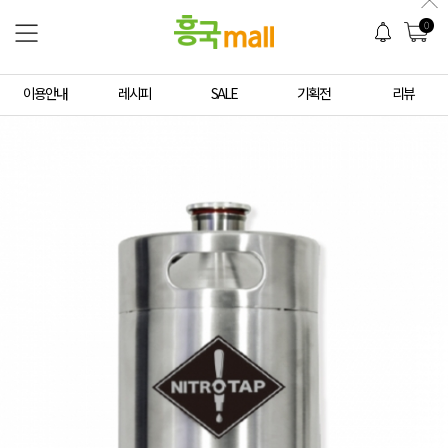
0
이용안내
레시피
SALE
기획전
리뷰