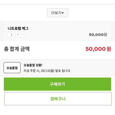
더보기
니트로탭 케그
원
50,000
총 합계 금액
원
50,000
오늘출발 상품!
오늘출발
지금 주문 시, 08/10(월) 발송 됩니다.
구매하기
장바구니