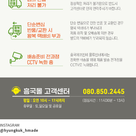
INSTAGRAM
@hyungkuk_hmade