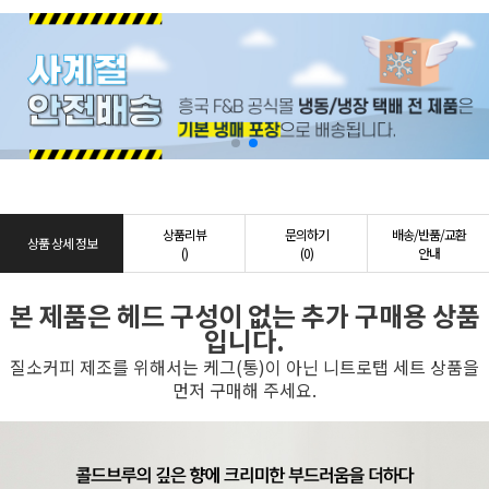
상품리뷰
문의하기
배송/반품/교환
상품 상세 정보
()
(0)
안내
본 제품은 헤드 구성이 없는 추가 구매용 상품
입니다.
질소커피 제조를 위해서는 케그(통)이 아닌 니트로탭 세트 상품을
먼저 구매해 주세요.