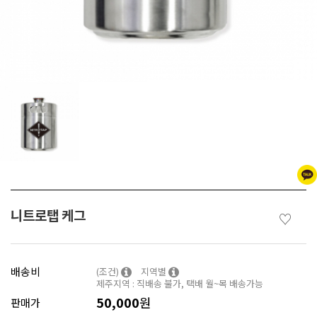
니트로탭 케그
♡
배송비
(조건)
지역별
제주지역 : 직배송 불가, 택배 월~목 배송가능
50,000
원
판매가