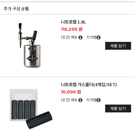
추가 구성 상품
니트로탭 1.8L
115,200 원
(조건) 배송
지역별
제품 담기
니트로탭 가스홀더(4개입/SET)
10,000 원
(조건) 배송
지역별
제품 담기