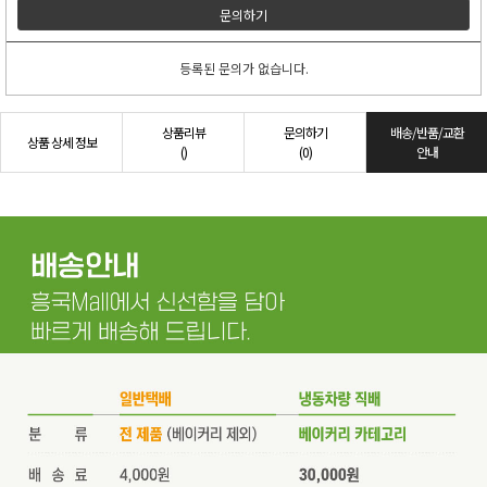
문의하기
등록된 문의가 없습니다.
상품리뷰
문의하기
배송/반품/교환
상품 상세 정보
()
(0)
안내