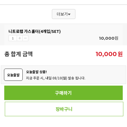
더보기
니트로탭 가스홀더(4개입/SET)
원
10,000
총 합계 금액
원
10,000
오늘출발 상품!
오늘출발
지금 주문 시, 내일 08/10(월) 발송 됩니다.
구매하기
장바구니