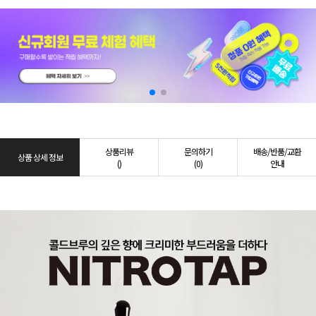
상품리뷰
문의하기
배송/반품/교환
상품 상세 정보
()
(0)
안내