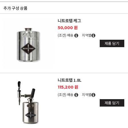
추가 구성 상품
니트로탭 케그
50,000 원
(조건) 배송
지역별
제품 담기
니트로탭 1.8L
115,200 원
(조건) 배송
지역별
제품 담기