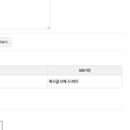
보기...
보유기간
게시글 삭제 시 까지