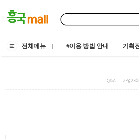
전체메뉴
#이용 방법 안내
기획
Q&A
사업자회