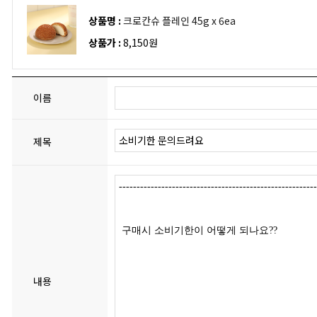
상품명 :
크로칸슈 플레인 45g x 6ea
상품가 :
8,150원
이름
제목
내용