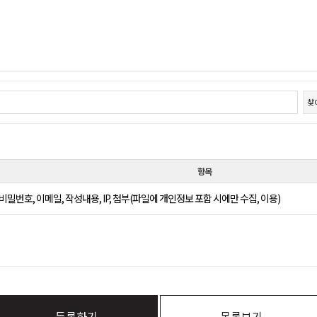
찾아
항목
 비밀번호, 이메일, 작성내용, IP, 첨부(파일에 개인정보 포함 시에만 수집, 이용)
등록하기
목록보기