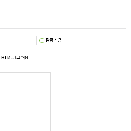
잠금 사용
HTML태그 허용