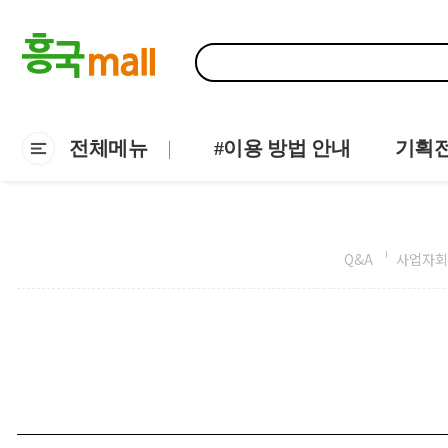
전체메뉴
#이용 방법 안내
기획
Q&A
사업자회