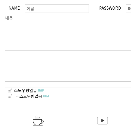
NAME
PASSWORD
스노우빙얼음
스노우빙얼음