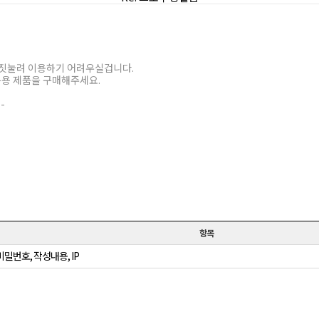
 짓눌려 이용하기 어려우실겁니다.
분용 제품을 구매해주세요.
--
항목
비밀번호, 작성내용, IP