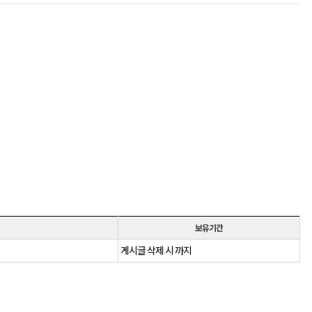
보유기간
게시글 삭제 시 까지