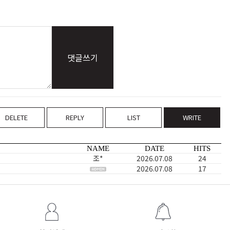
댓글쓰기
DELETE
REPLY
LIST
WRITE
NAME
DATE
HITS
조*
2026.07.08
24
2026.07.08
17