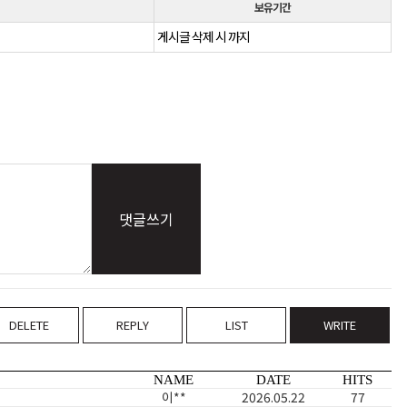
보유기간
게시글 삭제 시 까지
댓글쓰기
DELETE
REPLY
LIST
WRITE
NAME
DATE
HITS
이**
2026.05.22
77