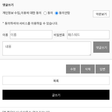
댓글쓰기
개인정보 수집,이용에 대한 동의
동의
동의안함
약관보기
* 동의하셔야 서비스를 이용하실 수 있습니다.
이름
비밀번호
댓글쓰기
수정
삭제
답변
목록
글쓰기