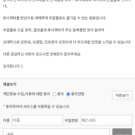
나,
토닉워터를 탄산수로 대체하여 무알콜로도 즐기실 수 있는 음료입니다.
무알콜로 드실 경우, 알코올과 토닉워터가 주는 쌉싸름한 맛이 없어져
상대적으로 단맛과, 상큼함, 민트향이 강조되어 더 부드러운 단맛을 느끼실 수 있습니다.
다른 궁금하신 사항이 있으시면 언제든지 문의주세요.
감사합니다 :)
댓글쓰기
개인정보 수집,이용에 대한 동의
동의
동의안함
약관보기
* 동의하셔야 서비스를 이용하실 수 있습니다.
이름
비밀번호