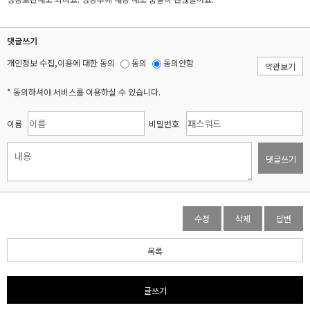
댓글쓰기
개인정보 수집,이용에 대한 동의
동의
동의안함
약관보기
* 동의하셔야 서비스를 이용하실 수 있습니다.
이름
비밀번호
댓글쓰기
수정
삭제
답변
목록
글쓰기