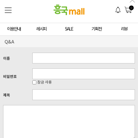
0
이용안내
레시피
SALE
기획전
리뷰
Q&A
이름
비밀번호
잠금 사용
제목