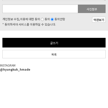
사진첨부
개인정보 수집,이용에 대한 동의
동의
동의안함
약관보기
* 동의하셔야 서비스를 이용하실 수 있습니다.
글쓰기
목록
INSTAGRAM
@hyungkuk_hmade