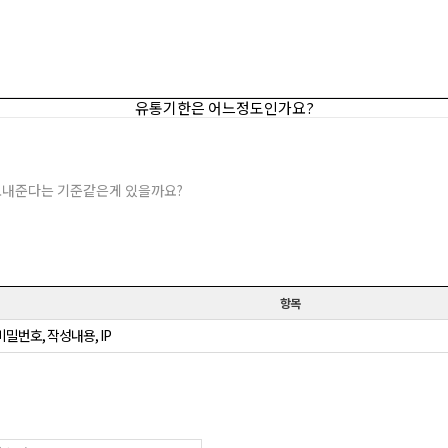
유통기한은 어느정도인가요?
보내준다는 기준같은게 있을까요?
항목
비밀번호, 작성내용, IP