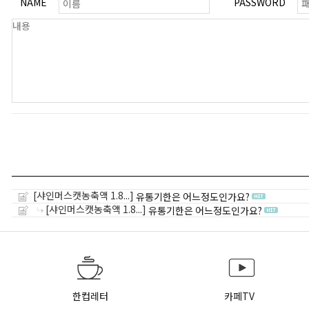
NAME
PASSWORD
[샤인머스캣농축액 1.8...]
유통기한은 어느정도인가요?
[샤인머스캣농축액 1.8...]
유통기한은 어느정도인가요?
한컵레터
카페TV