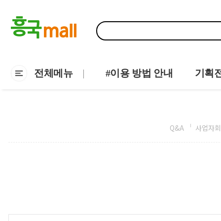
전체메뉴
#이용 방법 안내
기획
Q&A
사업자회