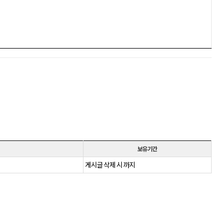
보유기간
게시글 삭제 시 까지