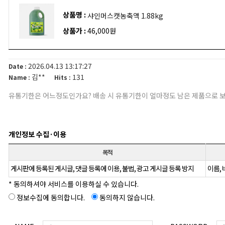
상품명 :
샤인머스캣농축액 1.88kg
상품가 :
46,000원
2026.04.13 13:17:27
Date :
김**
131
Name :
Hits :
유통기한은 어느정도인가요? 배송 시 유통기한이 얼마정도 남은 제품으로 
개인정보 수집·이용
목적
게시판에 등록된 게시글, 댓글 등록에 이용, 불법, 광고 게시글 등록 방지
이름, 
* 동의하셔야 서비스를 이용하실 수 있습니다.
정보수집에 동의합니다.
동의하지 않습니다.