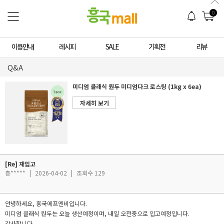
0
이용안내
레시피
SALE
기획전
리뷰
Q&A
미디엄 클래식 원두 미디엄다크 로스팅 (1kg x 6ea)
자세히 보기
[Re] 재입고
흥*****
|
2026-04-02
|
조회수 129
안녕하세요, 흥국에프엔비입니다.
미디엄 클래식 원두는 오늘 생산예정이며, 내일 오전중으로 입고예정입니다.
감사합니다.