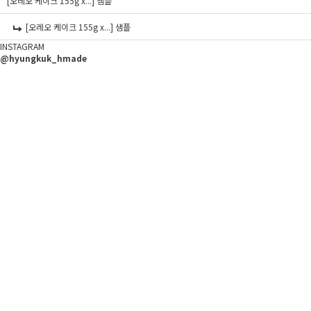
[오레오 케이크 155g x...]
샘플
[오레오 케이크 155g x...]
샘플
INSTAGRAM
@hyungkuk_hmade