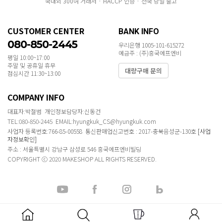
국내외 300여 거래처 · HACCP 인증 · 전국 당일 출고
CUSTOMER CENTER
BANK INFO
080-850-2445
우리은행 1005-101-615272
예금주 : (주)흥국에프엔비
평일 10:00~17:00
주말 및 공휴일 휴무
대량구매 문의
점심시간 11:30~13:00
COMPANY INFO
대표자:박철범 개인정보담당자:신동건
TEL:080-850-2445 EMAIL:hyungkuk_CS@hyungkuk.com
사업자 등록번호:766-85-00558 통신판매업신고번호 : 2017-충북음성군-130호
[사업
자정보확인]
주소 : 서울특별시 강남구 삼성로 546 흥국에프엔비빌딩
COPYRIGHT ⓒ 2020 MAKESHOP ALL RIGHTS RESERVED.