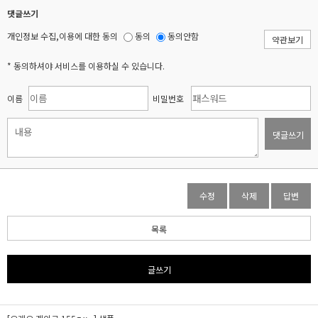
댓글쓰기
개인정보 수집,이용에 대한 동의
동의
동의안함
약관보기
* 동의하셔야 서비스를 이용하실 수 있습니다.
이름
비밀번호
댓글쓰기
수정
삭제
답변
목록
글쓰기