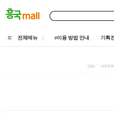
전체메뉴
#이용 방법 안내
기획
Q&A
사업자회