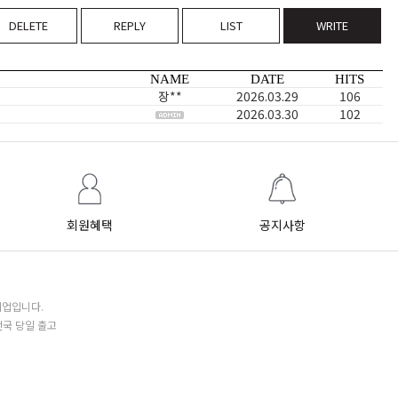
DELETE
REPLY
LIST
WRITE
NAME
DATE
HITS
장**
2026.03.29
106
2026.03.30
102
회원혜택
공지사항
기업입니다.
전국 당일 출고