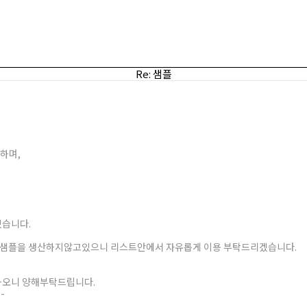
Re: 샘플
하며,
있습니다.
품은 샘플을 생산하지않고있으니 리스트안에서 자유롭게 이용 부탁드리겠습니다.
하오니 양해부탁드립니다.
--