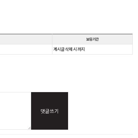
보유기간
게시글 삭제 시 까지
댓글쓰기