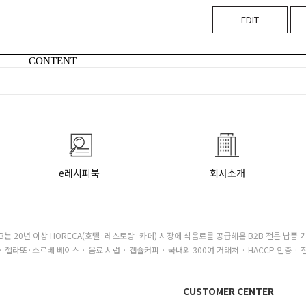
EDIT
CONTENT
e레시피북
회사소개
B는 20년 이상 HORECA(호텔·레스토랑·카페) 시장에 식음료를 공급해온 B2B 전문 납품 
· 젤라또·소르베 베이스 · 음료 시럽 · 캡슐커피 · 국내외 300여 거래처 · HACCP 인증 · 
CUSTOMER CENTER