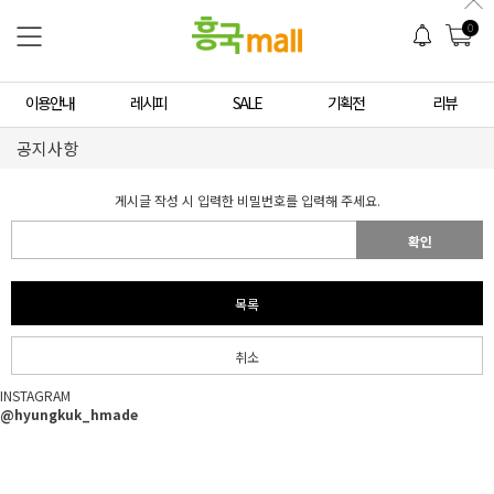
0
이용안내
레시피
SALE
기획전
리뷰
공지사항
게시글 작성 시 입력한 비밀번호를 입력해 주세요.
확인
목록
취소
INSTAGRAM
@hyungkuk_hmade