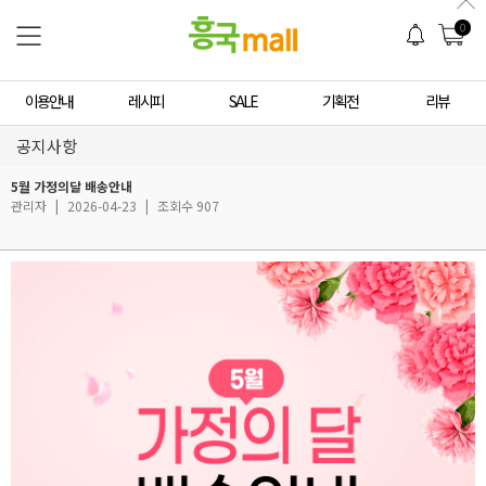
0
이용안내
레시피
SALE
기획전
리뷰
공지사항
5월 가정의달 배송안내
관리자
|
2026-04-23
|
조회수 907