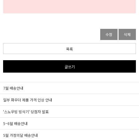
수정
삭제
목록
글쓰기
7월 배송안내
일부 파우더 제품 가격 인상 안내
'스노우빙 빙삭기' 당첨자 발표
5~6월 배송안내
5월 가정의달 배송안내