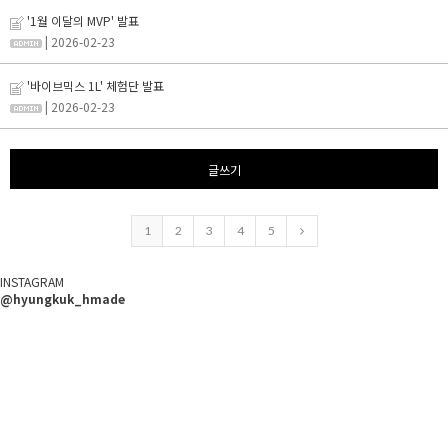
'1월 이달의 MVP' 발표
| 2026-02-23
'바이브믹스 1L' 체험단 발표
| 2026-02-23
글쓰기
1
2
3
4
5
INSTAGRAM
@hyungkuk_hmade