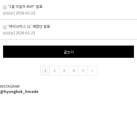
'1월 이달의 MVP' 발표
| 2026-02-23
'바이브믹스 1L' 체험단 발표
| 2026-02-23
글쓰기
1
2
3
4
5
INSTAGRAM
@hyungkuk_hmade