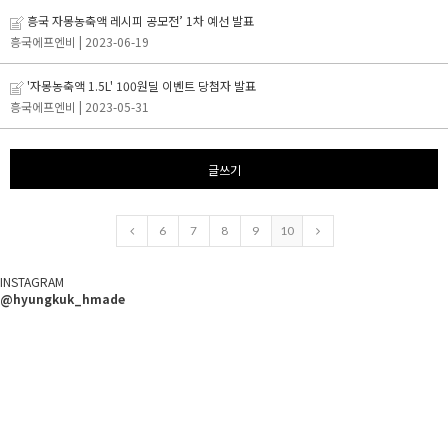
흥국 자몽농축액 레시피 공모전’ 1차 예선 발표
흥국에프엔비
| 2023-06-19
'자몽농축액 1.5L' 100원딜 이벤트 당첨자 발표
흥국에프엔비
| 2023-05-31
글쓰기
6
7
8
9
10
INSTAGRAM
@hyungkuk_hmade