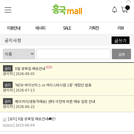
0
이용안내
레시피
SALE
기획전
리뷰
공지사항
글쓰기
검색
공지
8월 광복절 배송안내
관리자 | 2026-08-05
공지
'NEW 바이브믹스 or 바리스타시럽 1종' 체험단 발표
관리자 | 2026-07-13
공지
베이커리(냉동직배송) 센터 이전에 따른 배송 일정 안내
관리자 | 2026-06-22
[공지] 8월 광복절 배송안내🚚📦️
| 2023-08-04