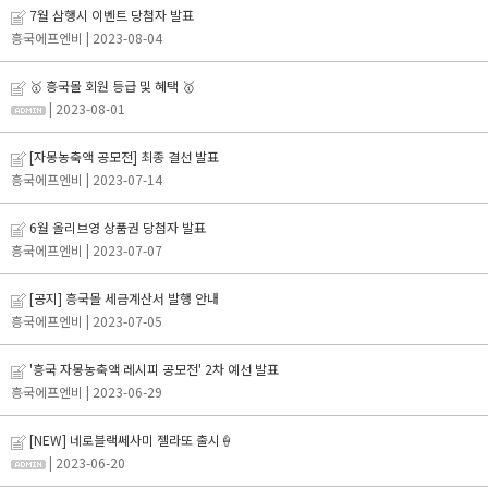
7월 삼행시 이벤트 당첨자 발표
흥국에프엔비
| 2023-08-04
🥇 흥국몰 회원 등급 및 혜택 🥇
| 2023-08-01
[자몽농축액 공모전] 최종 결선 발표
흥국에프엔비
| 2023-07-14
6월 올리브영 상품권 당첨자 발표
흥국에프엔비
| 2023-07-07
[공지] 흥국몰 세금계산서 발행 안내
흥국에프엔비
| 2023-07-05
'흥국 자몽농축액 레시피 공모전' 2차 예선 발표
흥국에프엔비
| 2023-06-29
[NEW] 네로블랙쎄사미 젤라또 출시🍦
| 2023-06-20