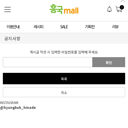
0
이용안내
레시피
SALE
기획전
리뷰
공지사항
게시글 작성 시 입력한 비밀번호를 입력해 주세요.
확인
목록
취소
INSTAGRAM
@hyungkuk_hmade