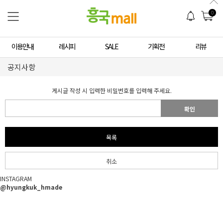
0
이용안내
레시피
SALE
기획전
리뷰
공지사항
게시글 작성 시 입력한 비밀번호를 입력해 주세요.
확인
목록
취소
INSTAGRAM
@hyungkuk_hmade