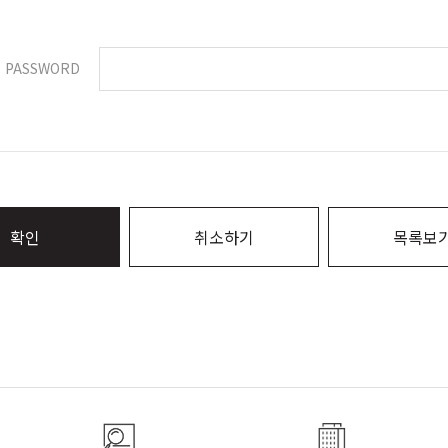
PASSWORD
확인
취소하기
목록보