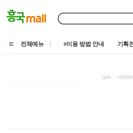
전체메뉴
#이용 방법 안내
기획
Q&A
사업자회