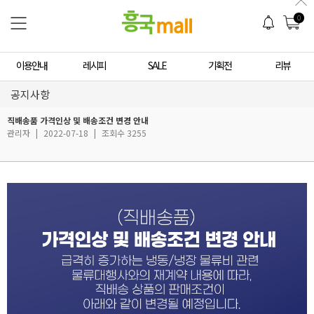
0
이용안내
레시피
SALE
기획전
리뷰
공지사항
직배송품 가격인상 및 배송조건 변경 안내
관리자
|
2022-07-18
|
조회수 3255