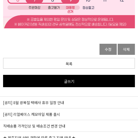
수정
삭제
목록
글쓰기
[공지] 8월 광복절 택배사 휴무 일정 안내
[공지] 리얼베이스 캐모마일 제품 출시
직배송품 가격인상 및 배송조건 변경 안내
★ 제주지역 선박 결항에 따른 출고 지연 안내 ★