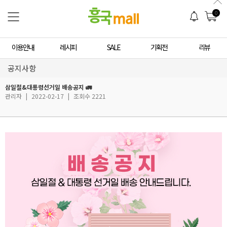
0
이용안내
레시피
SALE
기획전
리뷰
공지사항
삼일절&대통령선거일 배송공지 🚛
관리자
|
2022-02-17
|
조회수 2221