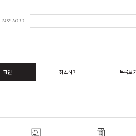
PASSWORD
확인
취소하기
목록보