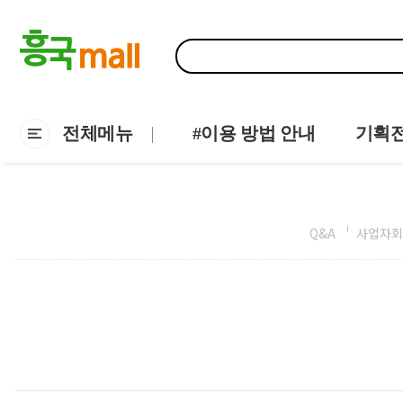
전체메뉴
#이용 방법 안내
기획
Q&A
사업자회