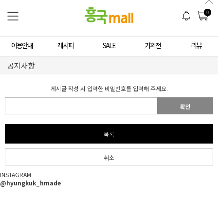
0
이용안내
레시피
SALE
기획전
리뷰
공지사항
게시글 작성 시 입력한 비밀번호를 입력해 주세요.
확인
목록
취소
INSTAGRAM
@hyungkuk_hmade