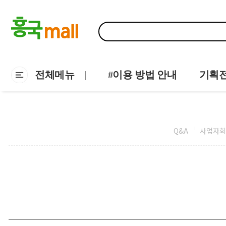
전체메뉴
#이용 방법 안내
기획
Q&A
사업자회