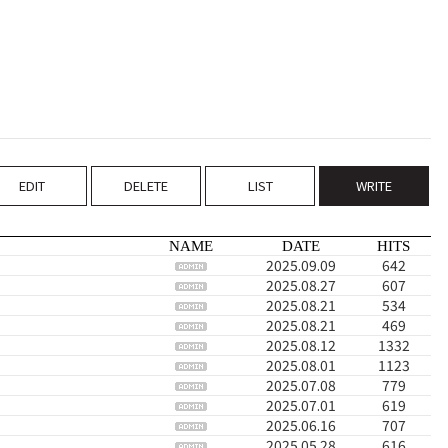
EDIT
DELETE
LIST
WRITE
NAME
DATE
HITS
2025.09.09
642
2025.08.27
607
2025.08.21
534
2025.08.21
469
2025.08.12
1332
2025.08.01
1123
2025.07.08
779
2025.07.01
619
2025.06.16
707
2025.05.28
616