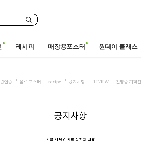
전
레시피
매장용포스터
원데이 클래스
원인증
음료 포스터
recipe
공지사항
REVIEW
진행중 기획
공지사항
샘플 신청 이벤트 당첨자 발표