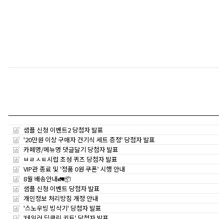
샘플 신청 이벤트2 당첨자 발표
'20만원 이상 구매자 건기식 세트 증정' 당첨자 발표
카페명/메뉴명 댓글달기 당첨자 발표
ㅂㄹㅅㅌ시럽 초성 퀴즈 당첨자 발표
VIP관 종료 및 '정품 0원 쿠폰' 시행 안내
8월 배송안내🚛📦
샘플 신청 이벤트 당첨자 발표
개인정보 처리방침 개정 안내
'스노우빙 빙삭기' 당첨자 발표
'테일러 딥클린 키트' 당첨자 발표