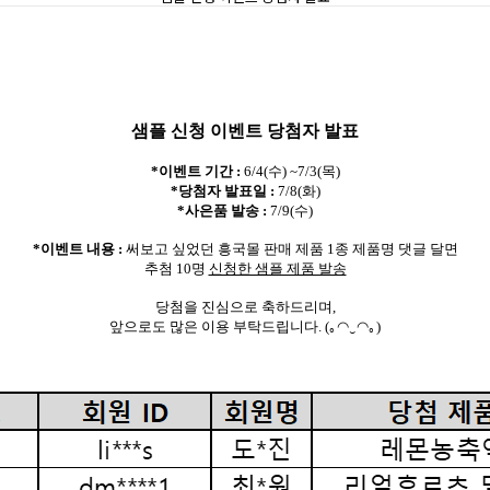
샘플 신청 이벤트 당첨자 발표
*이벤트 기간 :
6/4(수) ~7/3(목)
*당첨자 발표일 :
7/8(화)
*사은품 발송 :
7/9(수)
*이벤트 내용 :
써보고 싶었던 흥국몰 판매 제품 1종 제품명 댓글 달면
추첨 10명
신청한 샘플 제품 발송
당첨을 진심으로 축하드리며,
앞으로도 많은 이용 부탁드립니다. (｡◠‿◠｡)