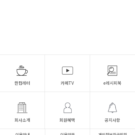
한컵레터
카페TV
e레시피북
회사소개
회원혜택
공지사항
이용안내
이용약관
개인정보취급방침