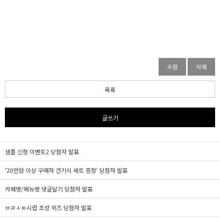
수정
삭제
목록
글쓰기
샘플 신청 이벤트2 당첨자 발표
'20만원 이상 구매자 건기식 세트 증정' 당첨자 발표
카페명/메뉴명 댓글달기 당첨자 발표
ㅂㄹㅅㅌ시럽 초성 퀴즈 당첨자 발표