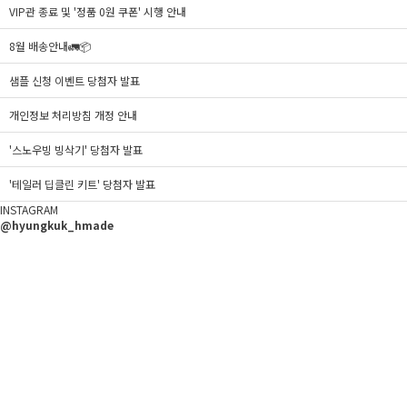
VIP관 종료 및 '정품 0원 쿠폰' 시행 안내
8월 배송안내🚛📦
샘플 신청 이벤트 당첨자 발표
개인정보 처리방침 개정 안내
'스노우빙 빙삭기' 당첨자 발표
'테일러 딥클린 키트' 당첨자 발표
INSTAGRAM
@hyungkuk_hmade