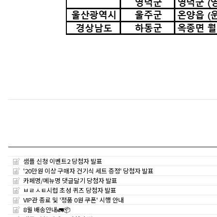
샘플 신청 이벤트2 당첨자 발표
'20만원 이상 구매자 건기식 세트 증정' 당첨자 발표
카페명/메뉴명 댓글달기 당첨자 발표
ㅂㄹㅅㅌ시럽 초성 퀴즈 당첨자 발표
VIP관 종료 및 '정품 0원 쿠폰' 시행 안내
8월 배송안내🚛📦