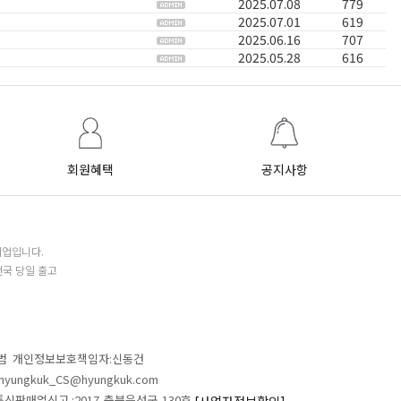
2025.07.08
779
2025.07.01
619
2025.06.16
707
2025.05.28
616
회원혜택
공지사항
기업입니다.
전국 당일 출고
철범 개인정보보호책임자:신동건
L:hyungkuk_CS@hyungkuk.com
 통신판매업신고 :2017-충북음성군-130호
[사업자정보확인]