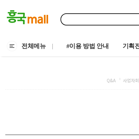
전체메뉴
#이용 방법 안내
기획
Q&A
사업자회