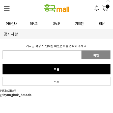
0
이용안내
레시피
SALE
기획전
리뷰
공지사항
게시글 작성 시 입력한 비밀번호를 입력해 주세요.
확인
목록
취소
INSTAGRAM
@hyungkuk_hmade