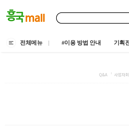
전체메뉴
#이용 방법 안내
기획
Q&A
사업자회