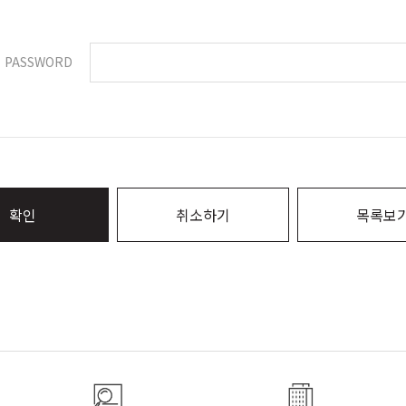
PASSWORD
확인
취소하기
목록보