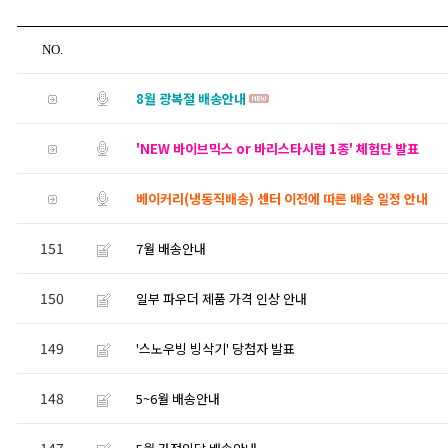
NO.
8월 광복절 배송안내
'NEW 바이브믹스 or 바리스타시럽 1종' 체험단 발표
베이커리(냉동직배송) 센터 이전에 따른 배송 일정 안내
151
7월 배송안내
150
일부 파우더 제품 가격 인상 안내
149
'스노우빙 빙삭기' 당첨자 발표
148
5~6월 배송안내
147