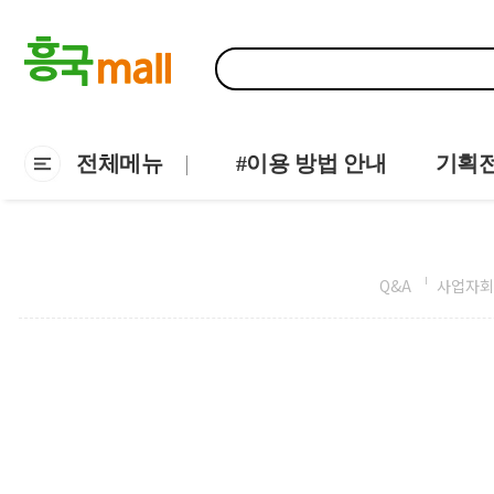
전체메뉴
#이용 방법 안내
기획
Q&A
사업자회