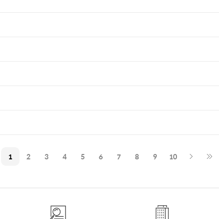
1
2
3
4
5
6
7
8
9
10