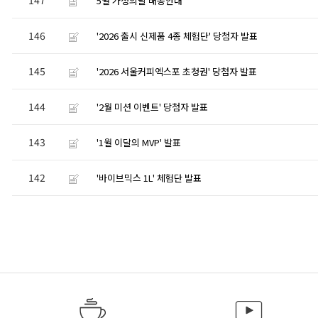
5월 가정의달 배송안내
146
'2026 출시 신제품 4종 체험단' 당첨자 발표
145
'2026 서울커피엑스포 초청권' 당첨자 발표
144
'2월 미션 이벤트' 당첨자 발표
143
'1월 이달의 MVP' 발표
142
'바이브믹스 1L' 체험단 발표