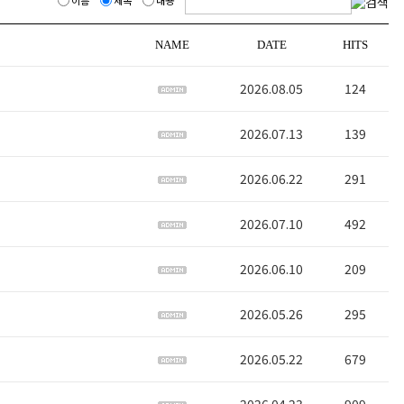
NAME
DATE
HITS
2026.08.05
124
2026.07.13
139
2026.06.22
291
2026.07.10
492
2026.06.10
209
2026.05.26
295
2026.05.22
679
2026.04.23
909