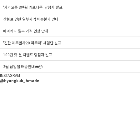
'카카오톡 3만원 기프티콘' 당첨자 발표
산불로 인한 일부지역 배송불가 안내
베이커리 일부 가격 인상 안내
'진한 제주말차20 파우더' 체험단 발표
100원 핫 딜 이벤트 당첨자 발표
3월 삼일절 배송안내🚛📦
INSTAGRAM
@hyungkuk_hmade