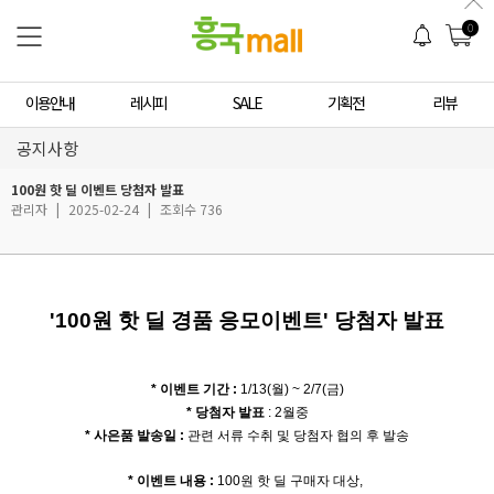
0
이용안내
레시피
SALE
기획전
리뷰
공지사항
100원 핫 딜 이벤트 당첨자 발표
관리자
|
2025-02-24
|
조회수 736
'100원 핫 딜 경품 응모이벤트' 당첨자 발표
* 이벤트 기간 :
1/13(월) ~ 2/7(금)
* 당첨자 발표
: 2월중
* 사은품 발송일 :
관련 서류 수취 및
당첨자 협의 후 발송
* 이벤트 내용 :
100원 핫 딜 구매자 대상,