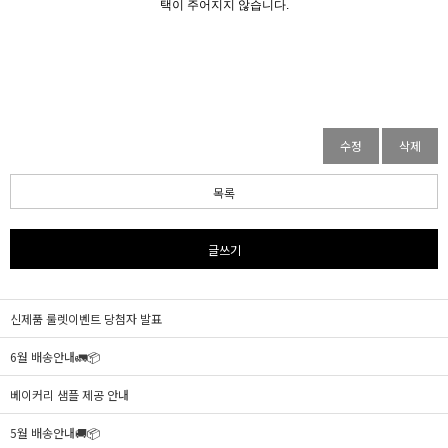
택이 주어지지 않습니다.
수정
삭제
목록
글쓰기
신제품 룰렛이벤트 당첨자 발표
6월 배송안내🚛📦
베이커리 샘플 제공 안내
5월 배송안내🚚📦