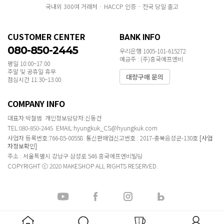
국내외 300여 거래처 · HACCP 인증 · 전국 당일 출고
CUSTOMER CENTER
BANK INFO
080-850-2445
우리은행 1005-101-615272
예금주 : (주)흥국에프엔비
평일 10:00~17:00
주말 및 공휴일 휴무
대량구매 문의
점심시간 11:30~13:00
COMPANY INFO
대표자:박철범 개인정보담당자:신동건
TEL:080-850-2445 EMAIL:hyungkuk_CS@hyungkuk.com
사업자 등록번호:766-85-00558 통신판매업신고번호 : 2017-충북음성군-130호
[사업
자정보확인]
주소 : 서울특별시 강남구 삼성로 546 흥국에프엔비빌딩
COPYRIGHT ⓒ 2020 MAKESHOP ALL RIGHTS RESERVED.