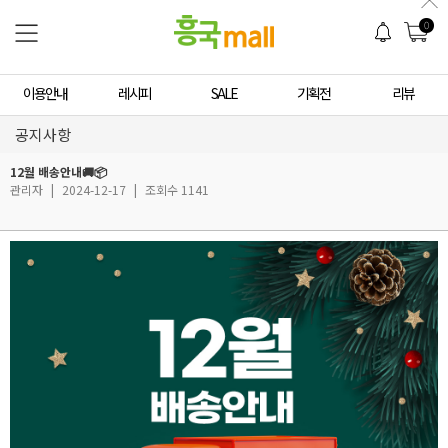
0
이용안내
레시피
SALE
기획전
리뷰
공지사항
12월 배송안내🚚📦
관리자
|
2024-12-17
|
조회수 1141