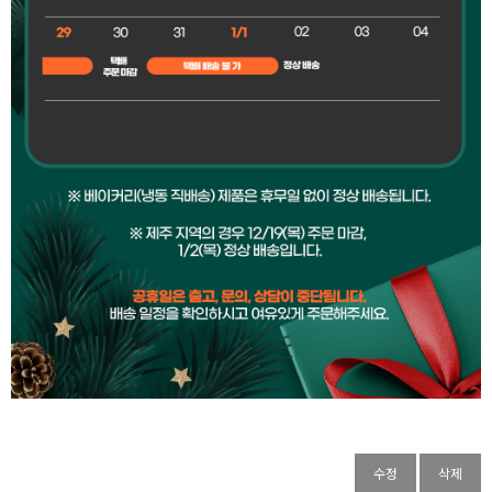
수정
삭제