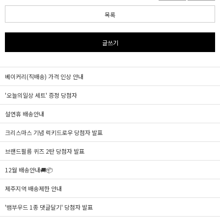
목록
글쓰기
베이커리(직배송) 가격 인상 안내
'오늘의일상 세트' 증정 당첨자
설연휴 배송안내
크리스마스 기념 럭키드로우 당첨자 발표
브랜드필름 퀴즈 2탄 당첨자 발표
12월 배송안내🚚📦
제주지역 배송제한 안내
'뱀부우드 1종 댓글달기' 당첨자 발표