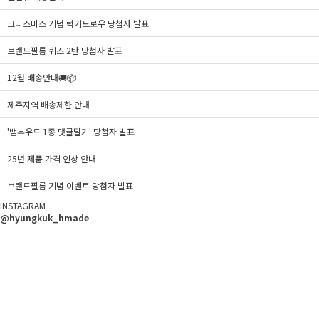
크리스마스 기념 럭키드로우 당첨자 발표
브랜드필름 퀴즈 2탄 당첨자 발표
12월 배송안내🚚📦
제주지역 배송제한 안내
'뱀부우드 1종 댓글달기' 당첨자 발표
25년 제품 가격 인상 안내
브랜드필름 기념 이벤트 당첨자 발표
INSTAGRAM
@hyungkuk_hmade