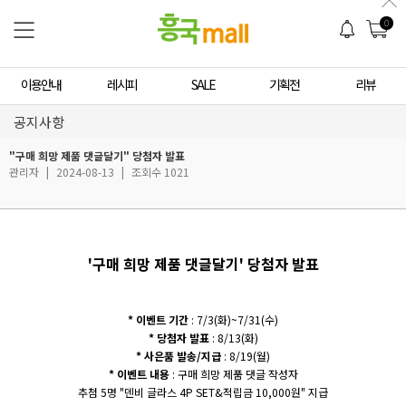
0
이용안내
레시피
SALE
기획전
리뷰
공지사항
"구매 희망 제품 댓글달기" 당첨자 발표
관리자
|
2024-08-13
|
조회수 1021
'구매 희망 제품 댓글달기' 당첨자 발표
* 이벤트 기간
: 7/3(화)~7/31(수)
* 당첨자 발표
: 8/13(화)
* 사은품 발송/지급
: 8/19(월)
* 이벤트 내용
: 구매 희망 제품 댓글 작성자
추첨 5명 "덴비 글라스 4P SET&적립금 10,000원" 지급