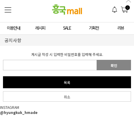
0
이용안내
레시피
SALE
기획전
리뷰
공지사항
게시글 작성 시 입력한 비밀번호를 입력해 주세요.
확인
목록
취소
INSTAGRAM
@hyungkuk_hmade