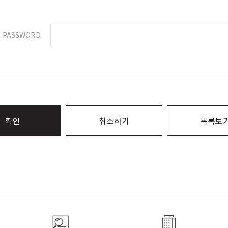
PASSWORD
확인
취소하기
목록보