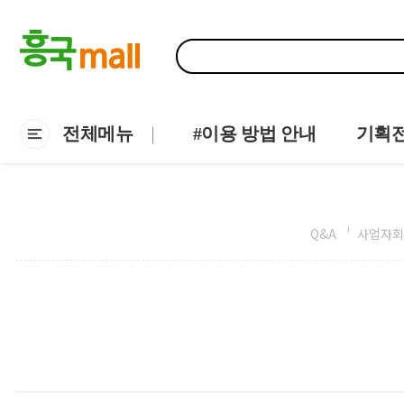
전체메뉴
#이용 방법 안내
기획
Q&A
사업자회