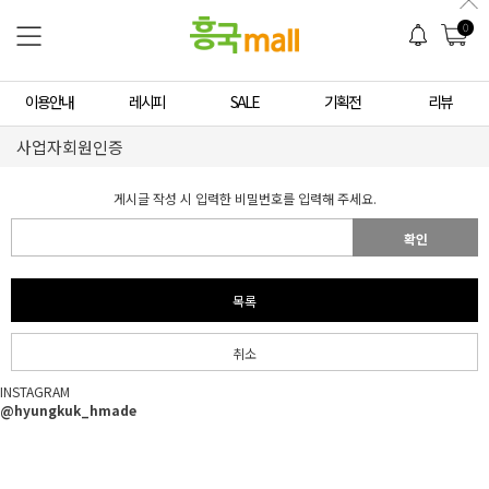
0
이용안내
레시피
SALE
기획전
리뷰
사업자회원인증
게시글 작성 시 입력한 비밀번호를 입력해 주세요.
확인
목록
취소
INSTAGRAM
@hyungkuk_hmade