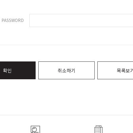
PASSWORD
확인
취소하기
목록보