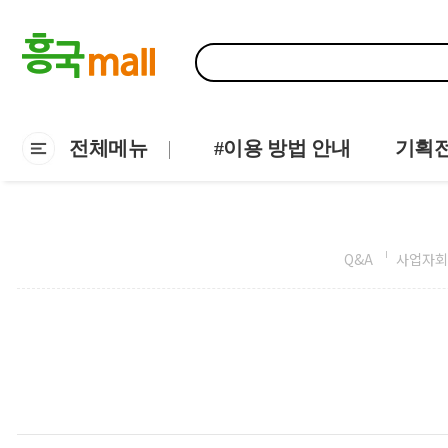
전체메뉴
#이용 방법 안내
기획
Q&A
사업자회