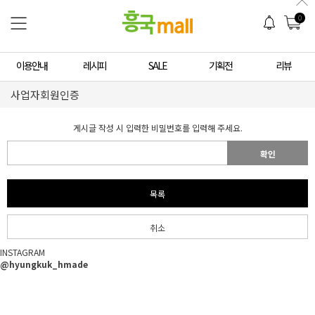
0
이용안내
레시피
SALE
기획전
리뷰
사업자회원인증
게시글 작성 시 입력한 비밀번호를 입력해 주세요.
확인
목록
취소
INSTAGRAM
@hyungkuk_hmade