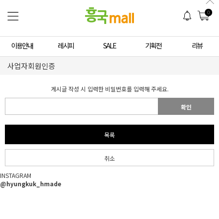
0
이용안내
레시피
SALE
기획전
리뷰
사업자회원인증
게시글 작성 시 입력한 비밀번호를 입력해 주세요.
확인
목록
취소
INSTAGRAM
@hyungkuk_hmade