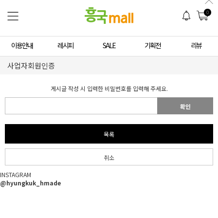
0
이용안내
레시피
SALE
기획전
리뷰
사업자회원인증
게시글 작성 시 입력한 비밀번호를 입력해 주세요.
확인
목록
취소
INSTAGRAM
@hyungkuk_hmade